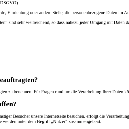
 7 DSGVO).
ehörde, Einrichtung oder andere Stelle, die personenbezogene Daten im 
en“ sind sehr weitreichend, so dass nahezu jeder Umgang mit Daten d
beauftragten?
ragten zu benennen. Für Fragen rund um die Verarbeitung Ihrer Daten kö
offen?
 sonstiger Besucher unsere Internetseite besuchen, erfolgt die Verarbei
eite werden unter dem Begriff „Nutzer“ zusammengefasst.