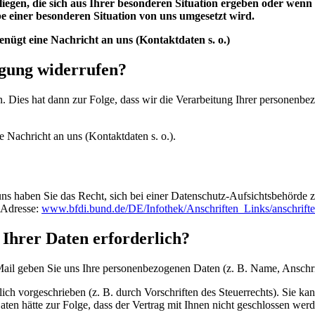
iegen, die sich aus Ihrer besonderen Situation ergeben oder wenn
e einer besonderen Situation von uns umgesetzt wird.
ügt eine Nachricht an uns (Kontaktdaten s. o.)
igung widerrufen?
n. Dies hat dann zur Folge, dass wir die Verarbeitung Ihrer personenbez
Nachricht an uns (Kontaktdaten s. o.).
ns haben Sie das Recht, sich bei einer Datenschutz-Aufsichtsbehörde 
r Adresse:
www.bfdi.bund.de/DE/Infothek/Anschriften_Links/anschrifte
 Ihrer Daten erforderlich?
ail geben Sie uns Ihre personenbezogenen Daten (z. B. Name, Anschri
zlich vorgeschrieben (z. B. durch Vorschriften des Steuerrechts). Sie
Daten hätte zur Folge, dass der Vertrag mit Ihnen nicht geschlossen we