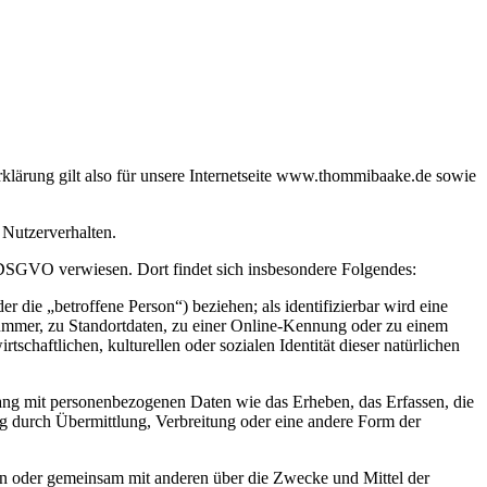
klärung gilt also für unsere Internetseite www.thommibaake.de sowie
 Nutzerverhalten.
 4 DSGVO verwiesen. Dort findet sich insbesondere Folgendes:
er die „betroffene Person“) beziehen; als identifizierbar wird eine
nummer, zu Standortdaten, zu einer Online-Kennung oder zu einem
chaftlichen, kulturellen oder sozialen Identität dieser natürlichen
hang mit personenbezogenen Daten wie das Erheben, das Erfassen, die
g durch Übermittlung, Verbreitung oder eine andere Form der
llein oder gemeinsam mit anderen über die Zwecke und Mittel der