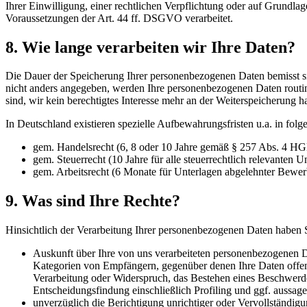
Ihrer Einwilligung, einer rechtlichen Verpflichtung oder auf Grundla
Voraussetzungen der Art. 44 ff. DSGVO verarbeitet.
8. Wie lange verarbeiten wir Ihre Daten?
Die Dauer der Speicherung Ihrer personenbezogenen Daten bemisst si
nicht anders angegeben, werden Ihre personenbezogenen Daten routinem
sind, wir kein berechtigtes Interesse mehr an der Weiterspeicherung 
In Deutschland existieren spezielle Aufbewahrungsfristen u.a. in fol
gem. Handelsrecht (6, 8 oder 10 Jahre gemäß § 257 Abs. 4 HGB
gem. Steuerrecht (10 Jahre für alle steuerrechtlich relevanten U
gem. Arbeitsrecht (6 Monate für Unterlagen abgelehnter Bewer
9. Was sind Ihre Rechte?
Hinsichtlich der Verarbeitung Ihrer personenbezogenen Daten haben S
Auskunft über Ihre von uns verarbeiteten personenbezogenen D
Kategorien von Empfängern, gegenüber denen Ihre Daten offen
Verarbeitung oder Widerspruch, das Bestehen eines Beschwerder
Entscheidungsfindung einschließlich Profiling und ggf. aussa
unverzüglich die Berichtigung unrichtiger oder Vervollständi