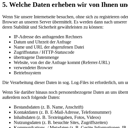
5. Welche Daten erheben wir von Ihnen un
Wenn Sie unsere Internetseite besuchen, ohne sich zu registrieren od
Browser an unseren Server übermittelt. Es werden dann nach unserer K
deren Stabilität und Sicherheit gewährleisten zu können:
IP-Adresse des anfragenden Rechners
Datum und Uhrzeit der Anfrage
Name und URL der abgerufenen Datei
Zugriffsstatus / HTTP-Statuscode
übertragene Datenmenge
Website, von der die Anfrage kommt (Referrer-URL)
verwendeter Browser
Betriebssystem
Die Verarbeitung dieser Daten in sog. Log-Files ist erforderlich, um u
Wenn Sie darüber hinaus noch personenbezogene Daten an uns übermit
außerdem noch folgende Daten:
Bestandsdaten (z. B. Name, Anschrift)
Kontaktdaten (z. B. E-Mail-Adresse, Telefonnummer)
Inhaltsdaten (z. B. Texteingaben, Fotos, Videos)
Nutzungsdaten (z. B. besuchte Sites, Zugriffszeiten)
Kommunikations- / Metadaten (z. B. Geräte-Informationen, IP