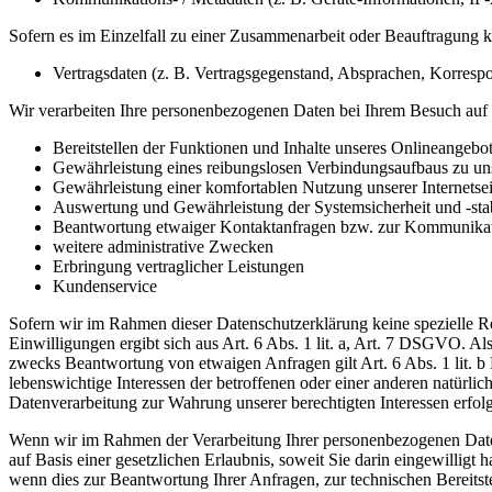
Sofern es im Einzelfall zu einer Zusammenarbeit oder Beauftragung
Vertragsdaten (z. B. Vertragsgegenstand, Absprachen, Korresp
Wir verarbeiten Ihre personenbezogenen Daten bei Ihrem Besuch auf 
Bereitstellen der Funktionen und Inhalte unseres Onlineangebo
Gewährleistung eines reibungslosen Verbindungsaufbaus zu unse
Gewährleistung einer komfortablen Nutzung unserer Internetsei
Auswertung und Gewährleistung der Systemsicherheit und -sta
Beantwortung etwaiger Kontaktanfragen bzw. zur Kommunikat
weitere administrative Zwecken
Erbringung vertraglicher Leistungen
Kundenservice
Sofern wir im Rahmen dieser Datenschutzerklärung keine spezielle R
Einwilligungen ergibt sich aus Art. 6 Abs. 1 lit. a, Art. 7 DSGVO. 
zwecks Beantwortung von etwaigen Anfragen gilt Art. 6 Abs. 1 lit. b
lebenswichtige Interessen der betroffenen oder einer anderen natürli
Datenverarbeitung zur Wahrung unserer berechtigten Interessen erfol
Wenn wir im Rahmen der Verarbeitung Ihrer personenbezogenen Daten d
auf Basis einer gesetzlichen Erlaubnis, soweit Sie darin eingewilligt 
wenn dies zur Beantwortung Ihrer Anfragen, zur technischen Bereitste