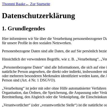
Thommi Baake
← Zur Startseite
Datenschutzerklärung
1. Grundlegendes
Hier informieren wir Sie über die Verarbeitung personenbezogener D
für unsere Profile in den sozialen Netzwerken.
Personenbezogene Daten sind alle Daten, die auf Sie persönlich bezie
Hinsichtlich der verwendeten Begriffe, wie z. B. „Verarbeitung“, „Ve
„Personenbezogene Daten“ sind alle Informationen, die sich auf eine ide
natürliche Person angesehen, die direkt oder indirekt, insbesonder
oder mehreren besonderen Merkmalen identifiziert werden kann, die Aus
Person sind (Art. 4 Nr. 1 DSGVO).
„Verarbeitung“ ist jeder mit oder ohne Hilfe automatisierter Verfa
Organisation, das Ordnen, die Speicherung, die Anpassung oder Verä
Bereitstellung, den Abgleich oder die Verknüpfung, die Einschränku
„Verantwortlicher“ (oder „verantwortliche Stelle“) ist die natürliche