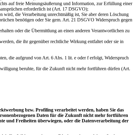
hts auf freie Meinungsäußerung und Information, zur Erfüllung einer
sansprüchen erforderlich ist (Art. 17 DSGVO);
n wird, die Verarbeitung unrechtmäßig ist, Sie aber deren Löschung
nsprüchen benötigen oder Sie gem. Art. 21 DSGVO Widerspruch gegen
erhalten oder die Übermittlung an einen anderen Verantwortlichen zu
werden, die ihr gegenüber rechtliche Wirkung entfaltet oder sie in
n, die aufgrund von Art. 6 Abs. 1 lit. e oder f erfolgt, Widerspruch
nwilligung beruhte, für die Zukunft nicht mehr fortführen dürfen (Art.
ektwerbung bzw. Profiling verarbeitet werden, haben Sie das
personenbezogenen Daten für die Zukunft nicht mehr fortführen
hte und Freiheiten überwiegen, oder die Datenverarbeitung der