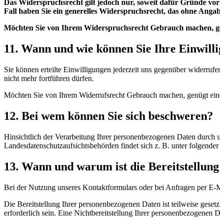
Das Widerspruchsrecht gilt jedoch nur, soweit dafür Gründe vorl
Fall haben Sie ein generelles Widerspruchsrecht, das ohne Angab
Möchten Sie von Ihrem Widerspruchsrecht Gebrauch machen, gen
11. Wann und wie können Sie Ihre Einwill
Sie können erteilte Einwilligungen jederzeit uns gegenüber widerrufe
nicht mehr fortführen dürfen.
Möchten Sie von Ihrem Widerrufsrecht Gebrauch machen, genügt eine 
12. Bei wem können Sie sich beschweren?
Hinsichtlich der Verarbeitung Ihrer personenbezogenen Daten durch u
Landesdatenschutzaufsichtsbehörden findet sich z. B. unter folgende
13. Wann und warum ist die Bereitstellung
Bei der Nutzung unseres Kontaktformulars oder bei Anfragen per E-M
Die Bereitstellung Ihrer personenbezogenen Daten ist teilweise geset
erforderlich sein. Eine Nichtbereitstellung Ihrer personenbezogenen 