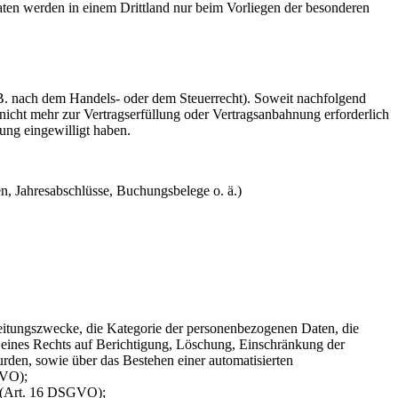
Daten werden in einem Drittland nur beim Vorliegen der besonderen
B. nach dem Handels‐ oder dem Steuerrecht). Soweit nachfolgend
 nicht mehr zur Vertragserfüllung oder Vertragsanbahnung erforderlich
ung eingewilligt haben.
n, Jahresabschlüsse, Buchungsbelege o. ä.)
eitungszwecke, die Kategorie der personenbezogenen Daten, die
 eines Rechts auf Berichtigung, Löschung, Einschränkung der
rden, sowie über das Bestehen einer automatisierten
GVO);
n (Art. 16 DSGVO);