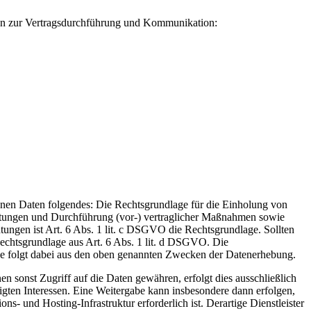
ten zur Vertragsdurchführung und Kommunikation:
enen Daten folgendes: Die Rechtsgrundlage für die Einholung von
eistungen und Durchführung (vor-) vertraglicher Maßnahmen sowie
tungen ist Art. 6 Abs. 1 lit. c DSGVO die Rechtsgrundlage. Sollten
 Rechtsgrundlage aus Art. 6 Abs. 1 lit. d DSGVO. Die
esse folgt dabei aus den oben genannten Zwecken der Datenerhebung.
 sonst Zugriff auf die Daten gewähren, erfolgt dies ausschließlich
htigten Interessen. Eine Weitergabe kann insbesondere dann erfolgen,
- und Hosting-Infrastruktur erforderlich ist. Derartige Dienstleister