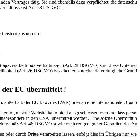
nden Vertrages tätig. Sie sind ebenfalls dazu verpflichtet, die datensc
verhältnisse ist Art. 28 DSGVO.
stleistern zusammen:
)
 Auftragsverarbeitungs-verhältnissen (Art. 28 DSGVO) sind diese Unte
rtlichkeit (Art. 26 DSGVO) bestehen entsprechende vertragliche Grund
b der EU übermittelt?
h. außerhalb der EU bzw. des EWR) oder an eine internationale Organi
icherung unserer Website kann nicht ausgeschlossen werden, dass per
sbesondere in den USA, übermittelt werden. Eine solche Übermittlung 
n gemäß Art. 46 DSGVO sowie weiterer geeigneter Garantien des Anb
oder durch Dritte verarbeiten lassen, erfolgt dies im Übrigen nur, wenn