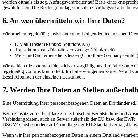
werden oftmals als sog. Auftragsverarbeiter auf Basis eines entspreche
gewährleisten. Die Rechtsgrundlage für solche Auftragsverarbeitungs
6. An wen übermitteln wir Ihre Daten?
Wir arbeiten regelmäßig insbesondere mit folgenden technischen Dien
E-Mail-Hoster (Runbox Solutions AS)
Transaktionsmail-Dienstleister sweego (Frankreich)
Web- und Sicherheitsdienstleister (Cloudflare Germany GmbH
Wir wählen die externen Dienstleister sorgfältig aus. Im Falle von
regelmäßig von uns kontrolliert. Im Falle von gemeinsamer Verantwo
Beschreibungen der einzelnen Leistungen.
7. Werden Ihre Daten an Stellen außerhal
Eine Übermittlung Ihrer personenbezogenen Daten an Drittländer (d. 
Beim Einsatz von Cloudflare zur technischen Bereitstellung und Abs
Verbindungsdaten, auch an Server außerhalb der EU bzw. des EWR, in
DSGVO, insbesondere auf Grundlage der EU-Standardvertragsklausel
Wenn wir Ihre personenbezogenen Daten in einem Drittland verarbeiten 