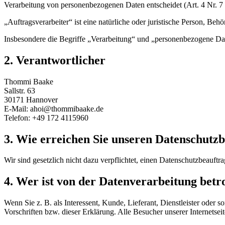
Verarbeitung von personenbezogenen Daten entscheidet (Art. 4 Nr.
„Auftragsverarbeiter“ ist eine natürliche oder juristische Person, B
Insbesondere die Begriffe „Verarbeitung“ und „personenbezogene Dat
2. Verantwortlicher
Thommi Baake
Sallstr. 63
30171
Hannover
E-Mail:
ahoi@thommibaake.de
Telefon:
+49 172 4115960
3. Wie erreichen Sie unseren Datenschutz
Wir sind gesetzlich nicht dazu verpflichtet, einen Datenschutzbeauft
4. Wer ist von der Datenverarbeitung betr
Wenn Sie z. B. als Interessent, Kunde, Lieferant, Dienstleister oder
Vorschriften bzw. dieser Erklärung. Alle Besucher unserer Internets