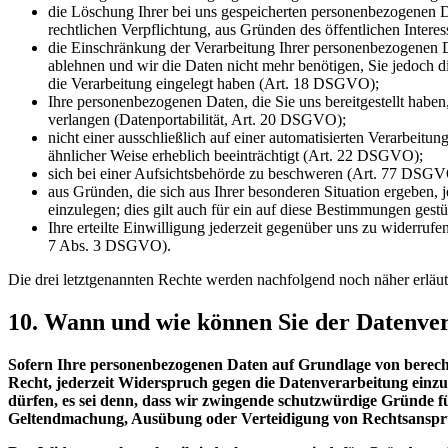
die Löschung Ihrer bei uns gespeicherten personenbezogenen D
rechtlichen Verpflichtung, aus Gründen des öffentlichen Inte
die Einschränkung der Verarbeitung Ihrer personenbezogenen Da
ablehnen und wir die Daten nicht mehr benötigen, Sie jedoc
die Verarbeitung eingelegt haben (Art. 18 DSGVO);
Ihre personenbezogenen Daten, die Sie uns bereitgestellt habe
verlangen (Datenportabilität, Art. 20 DSGVO);
nicht einer ausschließlich auf einer automatisierten Verarbeitu
ähnlicher Weise erheblich beeinträchtigt (Art. 22 DSGVO);
sich bei einer Aufsichtsbehörde zu beschweren (Art. 77 DSGV
aus Gründen, die sich aus Ihrer besonderen Situation ergeben, j
einzulegen; dies gilt auch für ein auf diese Bestimmungen gest
Ihre erteilte Einwilligung jederzeit gegenüber uns zu widerrufen
7 Abs. 3 DSGVO).
Die drei letztgenannten Rechte werden nachfolgend noch näher erläut
10. Wann und wie können Sie der Datenve
Sofern Ihre personenbezogenen Daten auf Grundlage von berechtig
Recht, jederzeit Widerspruch gegen die Datenverarbeitung einzu
dürfen, es sei denn, dass wir zwingende schutzwürdige Gründe f
Geltendmachung, Ausübung oder Verteidigung von Rechtsansprü