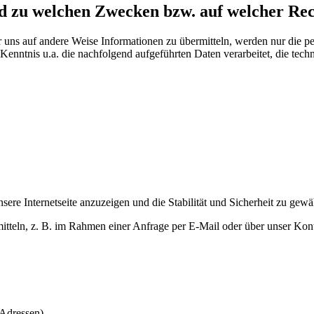
d zu welchen Zwecken bzw. auf welcher Rec
er uns auf andere Weise Informationen zu übermitteln, werden nur die 
enntnis u.a. die nachfolgend aufgeführten Daten verarbeitet, die techn
nsere Internetseite anzuzeigen und die Stabilität und Sicherheit zu gewä
teln, z. B. im Rahmen einer Anfrage per E-Mail oder über unser Kont
-Adressen)